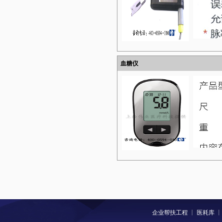
通过蓝牙
信息
使用健康
血糖仪
查看实时
量、定时
查看历史
间、平均
血氧和脉
企业帮扶工程
丨
医耗库